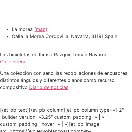
La morea
(map)
Calle la Morea
Cordovilla, Navarra, 31191
Spain
Las bicicletas de Itxaso Razquin toman Navarra
Cicloesfera
Una colección con sencillas recopilaciones de encuadres,
distintos ángulos y diferentes planos como recurso
compositivo
Diario de noticias
[/et_pb_text][/et_pb_column][et_pb_column type=»1_2″
_builder_version=»3.25″ custom_padding=»|||»
custom_padding__hover=»|||»][et_pb_image
src=»https://elcuervoblancoart.com/wp-