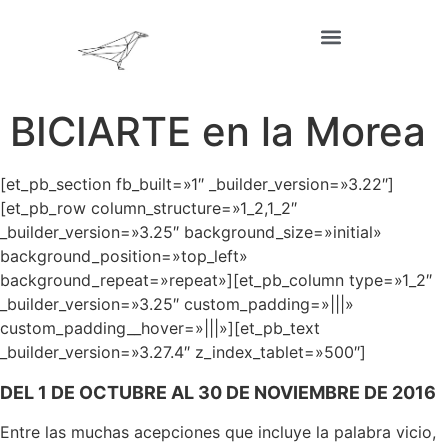
BICIARTE en la Morea
[et_pb_section fb_built=»1″ _builder_version=»3.22″]
[et_pb_row column_structure=»1_2,1_2″
_builder_version=»3.25″ background_size=»initial»
background_position=»top_left»
background_repeat=»repeat»][et_pb_column type=»1_2″
_builder_version=»3.25″ custom_padding=»|||»
custom_padding__hover=»|||»][et_pb_text
_builder_version=»3.27.4″ z_index_tablet=»500″]
DEL 1 DE OCTUBRE AL 30 DE NOVIEMBRE DE 2016
Entre las muchas acepciones que incluye la palabra vicio,