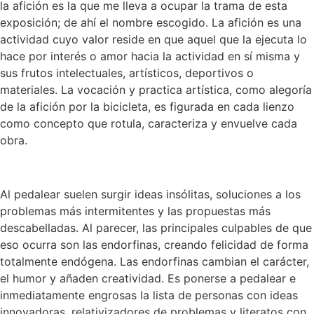
la afición es la que me lleva a ocupar la trama de esta
exposición; de ahí el nombre escogido. La afición es una
actividad cuyo valor reside en que aquel que la ejecuta lo
hace por interés o amor hacia la actividad en sí misma y
sus frutos intelectuales, artísticos, deportivos o
materiales. La vocación y practica artística, como alegoría
de la afición por la bicicleta, es figurada en cada lienzo
como concepto que rotula, caracteriza y envuelve cada
obra.
Al pedalear suelen surgir ideas insólitas, soluciones a los
problemas más intermitentes y las propuestas más
descabelladas. Al parecer, las principales culpables de que
eso ocurra son las endorfinas, creando felicidad de forma
totalmente endógena. Las endorfinas cambian el carácter,
el humor y añaden creatividad. Es ponerse a pedalear e
inmediatamente engrosas la lista de personas con ideas
innovadoras, relativizadores de problemas y literatos con