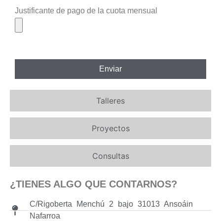
Justificante de pago de la cuota mensual
Enviar
Talleres
Proyectos
Consultas
¿TIENES ALGO QUE CONTARNOS?
C/Rigoberta Menchú 2 bajo 31013 Ansoáin
Nafarroa