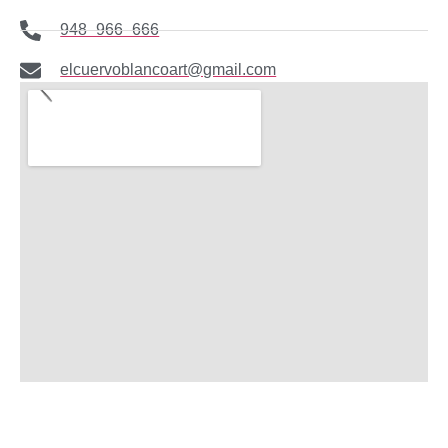
948 966 666
elcuervoblancoart@gmail.com