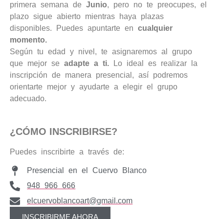
primera semana de
Junio
, pero no te preocupes, el
plazo sigue abierto mientras haya plazas
disponibles. Puedes apuntarte en
cualquier
momento.
Según tu edad y nivel, te asignaremos al grupo
que mejor se
adapte a ti.
Lo ideal es realizar la
inscripción de manera presencial, así podremos
orientarte mejor y ayudarte a elegir el grupo
adecuado.
¿CÓMO INSCRIBIRSE?
Puedes inscribirte a través de:
Presencial en el Cuervo Blanco
948 966 666
elcuervoblancoart@gmail.com
INSCRIBIRME AHORA