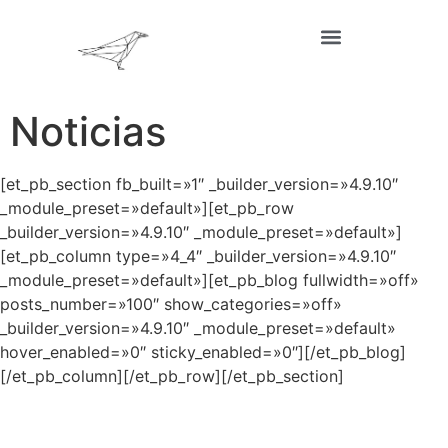
Noticias
[et_pb_section fb_built=»1″ _builder_version=»4.9.10″
_module_preset=»default»][et_pb_row
_builder_version=»4.9.10″ _module_preset=»default»]
[et_pb_column type=»4_4″ _builder_version=»4.9.10″
_module_preset=»default»][et_pb_blog fullwidth=»off»
posts_number=»100″ show_categories=»off»
_builder_version=»4.9.10″ _module_preset=»default»
hover_enabled=»0″ sticky_enabled=»0″][/et_pb_blog]
[/et_pb_column][/et_pb_row][/et_pb_section]