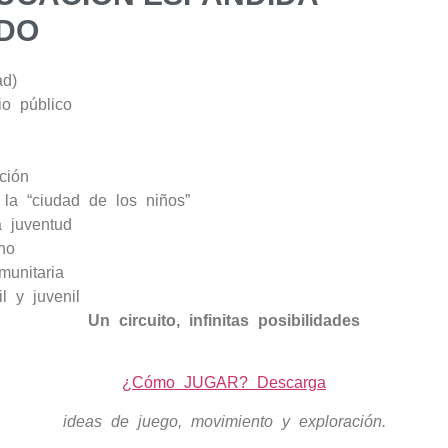
IDO
ad)
o público
ción
la “ciudad de los niños”
a juventud
no
munitaria
l y juvenil
Un circuito, infinitas posibilidades
¿Cómo JUGAR? Descarga
ideas de juego, movimiento y exploración.