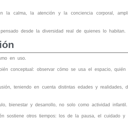
 la calma, la atención y la conciencia corporal, ampli
pensado desde la diversidad real de quienes lo habitan.
ión
ismo en uso.
bién conceptual: observar cómo se usa el espacio, quién 
ión, teniendo en cuenta distintas edades y realidades, d
, bienestar y desarrollo, no solo como actividad infantil.
 sostiene otros tiempos: los de la pausa, el cuidado y l