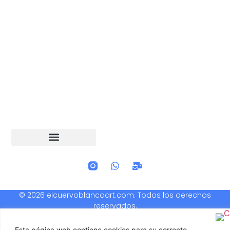
© 2026 elcuervoblancoart.com. Todos los derechos
reservados.
Esta página web contiene cookies para su correcto