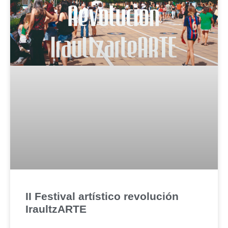
II Festival artístico revolución
IraultzARTE